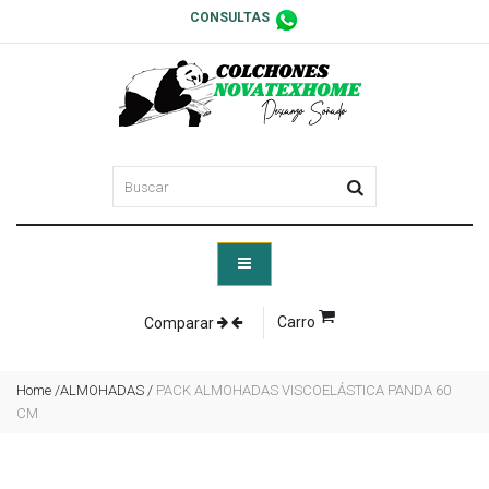
CONSULTAS
Carro
Comparar
Home
/
ALMOHADAS
/
PACK ALMOHADAS VISCOELÁSTICA PANDA 60
CM