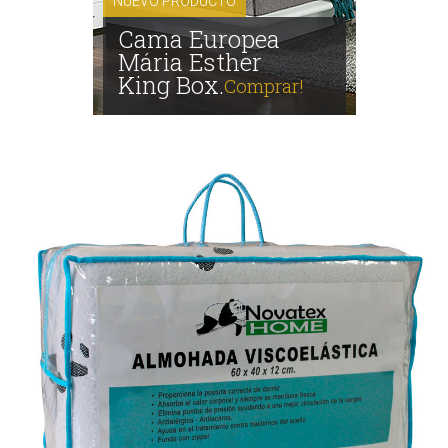
NUEVO PRODUCTO
Cama Europea
Mária Esther
King Box.
Comprar!